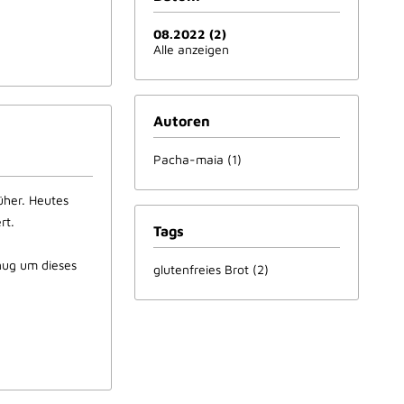
08.2022 (2)
Alle anzeigen
Autoren
Pacha-maia (1)
üher. Heutes
rt.
Tags
enug um dieses
glutenfreies Brot (2)