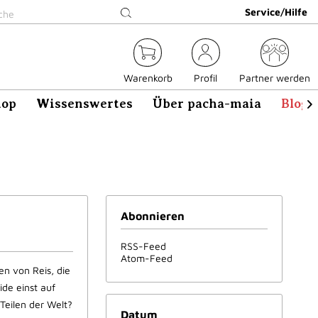
Service/Hilfe
Warenkorb
Profil
Partner werden
hop
Wissenswertes
Über pacha-maia
Blog

Abonnieren
RSS-Feed
Atom-Feed
en von Reis, die
ide einst auf
Teilen der Welt?
Datum