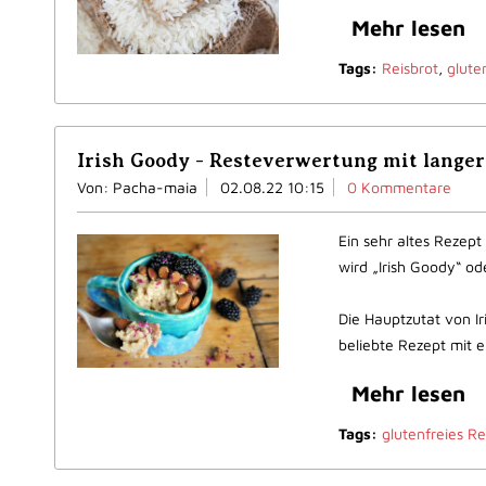
Mehr lesen
Tags:
Reisbrot
,
glute
Irish Goody - Resteverwertung mit langer
Von: Pacha-maia
02.08.22 10:15
0 Kommentare
Ein sehr altes Rezept
wird „Irish Goody“ ode
Die Hauptzutat von I
beliebte Rezept mit 
Mehr lesen
Tags:
glutenfreies R