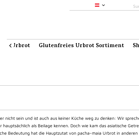
pacha-maia
aia Urbrot
Glutenfreies Urbrot Sortiment
S

er nicht sein und ist auch aus keiner Küche weg zu denken: Wir sprech
r hauptsächlich als Beilage kennen. Doch wie kam das asiatische Getre
lche Bedeutung hat die Hauptzutat von pacha-maia Urbrot in anderen 