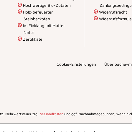
Hochwertige Bio-Zutaten
Zahlungsbeding
Holz-befeuerter
Widerrufsrecht
Steinbackofen
Widerrufsformula
Im Einklang mit Mutter
Natur
Zertifikate
Cookie-Einstellungen
Über pacha-m
setzl. Mehrwertsteuer zzgl.
Versandkosten
und ggf. Nachnahmegebühren, wenn nich