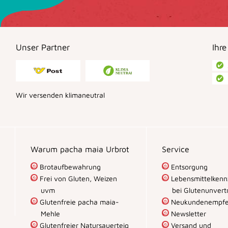
Unser Partner
Ihre
Wir versenden klimaneutral
Warum pacha maia Urbrot
Service
Brotaufbewahrung
Entsorgung
Frei von Gluten, Weizen
Lebensmittelkenn
uvm
bei Glutenunvertr
Glutenfreie pacha maia-
Neukundenempfe
Mehle
Newsletter
Glutenfreier Natursauerteig
Versand und