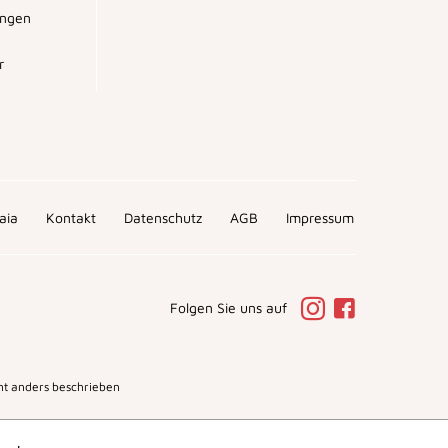
ungen
r
aia
Kontakt
Datenschutz
AGB
Impressum
Folgen Sie uns auf
t anders beschrieben