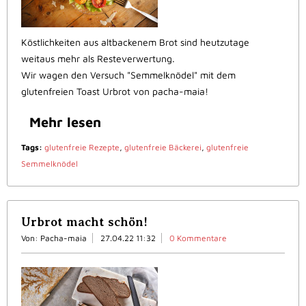
Köstlichkeiten aus altbackenem Brot sind heutzutage
weitaus mehr als Resteverwertung.
Wir wagen den Versuch "Semmelknödel" mit dem
glutenfreien Toast Urbrot von pacha-maia!
Mehr lesen
Tags:
glutenfreie Rezepte
,
glutenfreie Bäckerei
,
glutenfreie
Semmelknödel
Urbrot macht schön!
Von: Pacha-maia
27.04.22 11:32
0 Kommentare