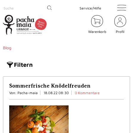
Service/Hilfe
Warenkorb
Profil
Blog
Filtern
Sommerfrische Knödelfreuden
Von: Pacha-maia
18.08.22 08:30
0 Kommentare