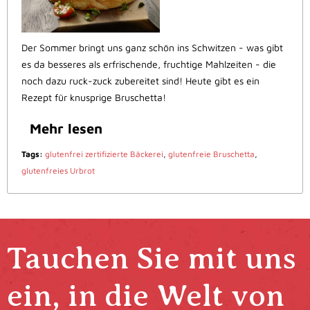
Der Sommer bringt uns ganz schön ins Schwitzen - was gibt
es da besseres als erfrischende, fruchtige Mahlzeiten - die
noch dazu ruck-zuck zubereitet sind! Heute gibt es ein
Rezept für knusprige Bruschetta!
Mehr lesen
Tags:
glutenfrei zertifizierte Bäckerei
,
glutenfreie Bruschetta
,
glutenfreies Urbrot
Tauchen Sie mit uns
ein, in die Welt von