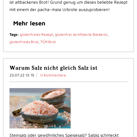
ist altbackenes Brot! Grund genug um dieses beliebte Rezept
mit einem der pacha-maia Urbrote auszuprobieren!
Mehr lesen
Tags:
glutenfreies Rezept
,
glutenfrei zertifizierte Bäckerei
,
glutenfreies Brot
,
TCM Brot
Warum Salz nicht gleich Salz ist
23.07.22 13:15
0 Kommentare
Steinsalz oder gewöhnliches Speisesalz? Salzig schmeckt