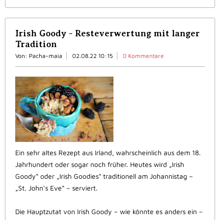
Irish Goody - Resteverwertung mit langer
Tradition
Von: Pacha-maia
02.08.22 10:15
0 Kommentare
Ein sehr altes Rezept aus Irland, wahrscheinlich aus dem 18.
Jahrhundert oder sogar noch früher. Heutes wird „Irish
Goody“ oder „Irish Goodies“ traditionell am Johannistag –
„St. John‘s Eve“ – serviert.
Die Hauptzutat von Irish Goody – wie könnte es anders ein –