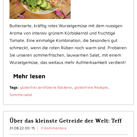
Butterzarte, kräftig rotes Wurzelgemüse mit dem nussigen
Aroma von intensiv grünem Kürbiskernöl und fruchtige
Tomate. Eine einmalige Kombination, die besonders gut
schmeckt, wenn die roten Rüben noch warm sind. Probieren
Sie unseren sommerfrischen, lauwarmen Salat, mit einem
Wurzelgemüse, das weitaus mehr Aufmerksamkeit verdient!
Mehr lesen
Tags:
glutenfrei zertifizierte Bäckerei
,
glutenfreie Rezepte
,
Sommersalat
Über das kleinste Getreide der Welt: Teff
31.08.22 00:15
0 Kommentare