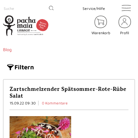
Service/Hilfe
Warenkorb
Profil
Blog
Filtern
Zartschmelzender Spätsommer-Rote-Rübe
Salat
15.09.22 09:30
0 Kommentare