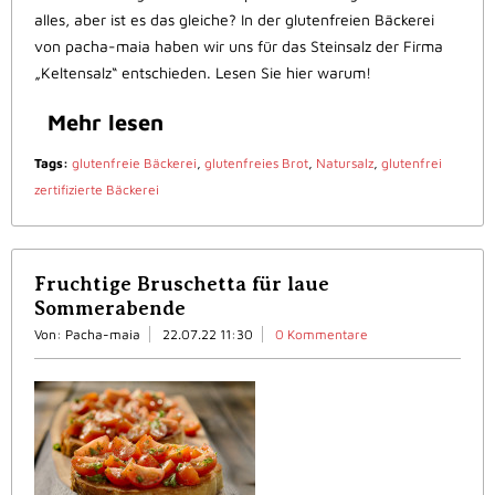
alles, aber ist es das gleiche? In der glutenfreien Bäckerei
von pacha-maia haben wir uns für das Steinsalz der Firma
„Keltensalz“ entschieden. Lesen Sie hier warum!
Mehr lesen
Tags:
glutenfreie Bäckerei
,
glutenfreies Brot
,
Natursalz
,
glutenfrei
zertifizierte Bäckerei
Fruchtige Bruschetta für laue
Sommerabende
Von: Pacha-maia
22.07.22 11:30
0 Kommentare