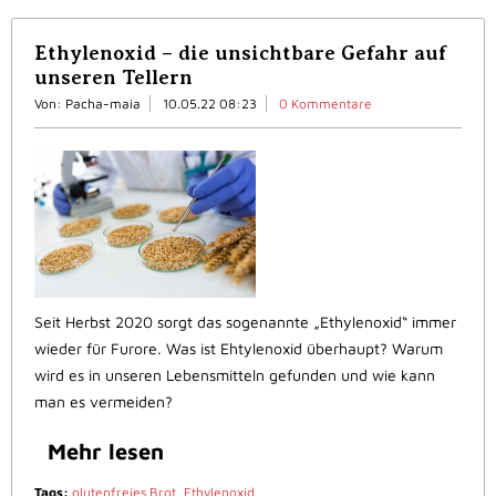
Ethylenoxid – die unsichtbare Gefahr auf
unseren Tellern
Von: Pacha-maia
10.05.22 08:23
0 Kommentare
Seit Herbst 2020 sorgt das sogenannte „Ethylenoxid“ immer
wieder für Furore. Was ist Ehtylenoxid überhaupt? Warum
wird es in unseren Lebensmitteln gefunden und wie kann
man es vermeiden?
Mehr lesen
Tags:
glutenfreies Brot
,
Ethylenoxid