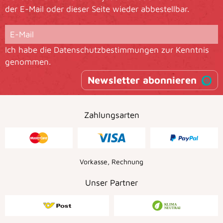
der E-Mail oder dieser Seite wieder abbestellbar.
Ich habe die
Datenschutzbestimmungen
zur Kenntnis
genommen.
Newsletter abonnieren
Zahlungsarten
Vorkasse, Rechnung
Unser Partner