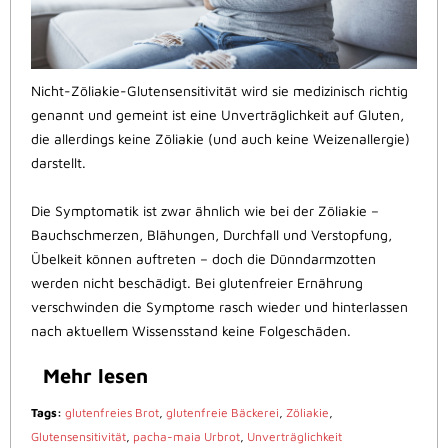
Nicht-Zöliakie-Glutensensitivität wird sie medizinisch richtig
genannt und gemeint ist eine Unverträglichkeit auf Gluten,
die allerdings keine Zöliakie (und auch keine Weizenallergie)
darstellt.
Die Symptomatik ist zwar ähnlich wie bei der Zöliakie –
Bauchschmerzen, Blähungen, Durchfall und Verstopfung,
Übelkeit können auftreten – doch die Dünndarmzotten
werden nicht beschädigt. Bei glutenfreier Ernährung
verschwinden die Symptome rasch wieder und hinterlassen
nach aktuellem Wissensstand keine Folgeschäden.
Mehr lesen
Tags:
glutenfreies Brot
,
glutenfreie Bäckerei
,
Zöliakie
,
Glutensensitivität
,
pacha-maia Urbrot
,
Unverträglichkeit