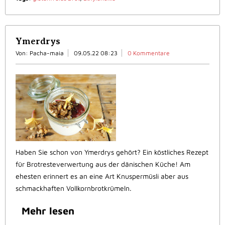
Ymerdrys
Von: Pacha-maia
09.05.22 08:23
0 Kommentare
Haben Sie schon von Ymerdrys gehört? Ein köstliches Rezept
für Brotresteverwertung aus der dänischen Küche! Am
ehesten erinnert es an eine Art Knuspermüsli aber aus
schmackhaften Vollkornbrotkrümeln.
Mehr lesen