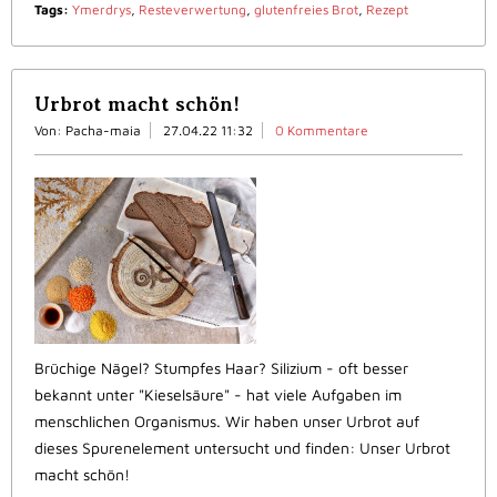
Tags:
Ymerdrys
,
Resteverwertung
,
glutenfreies Brot
,
Rezept
Urbrot macht schön!
Von: Pacha-maia
27.04.22 11:32
0 Kommentare
Brüchige Nägel? Stumpfes Haar? Silizium - oft besser
bekannt unter "Kieselsäure" - hat viele Aufgaben im
menschlichen Organismus. Wir haben unser Urbrot auf
dieses Spurenelement untersucht und finden: Unser Urbrot
macht schön!