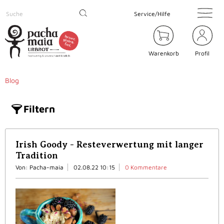
Service/Hilfe
Warenkorb
Profil
Blog
Filtern
Irish Goody - Resteverwertung mit langer
Tradition
Von: Pacha-maia
02.08.22 10:15
0 Kommentare