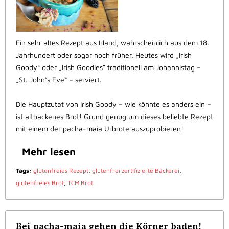
Ein sehr altes Rezept aus Irland, wahrscheinlich aus dem 18.
Jahrhundert oder sogar noch früher. Heutes wird „Irish
Goody“ oder „Irish Goodies“ traditionell am Johannistag –
„St. John‘s Eve“ – serviert.
Die Hauptzutat von Irish Goody – wie könnte es anders ein –
ist altbackenes Brot! Grund genug um dieses beliebte Rezept
mit einem der pacha-maia Urbrote auszuprobieren!
Mehr lesen
Tags:
glutenfreies Rezept
,
glutenfrei zertifizierte Bäckerei
,
glutenfreies Brot
,
TCM Brot
Bei pacha-maia gehen die Körner baden!