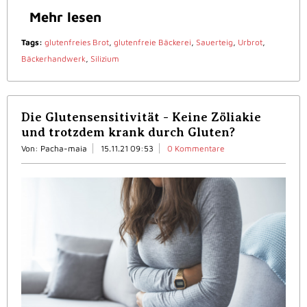
Mehr lesen
Tags:
glutenfreies Brot
,
glutenfreie Bäckerei
,
Sauerteig
,
Urbrot
,
Bäckerhandwerk
,
Silizium
Die Glutensensitivität - Keine Zöliakie
und trotzdem krank durch Gluten?
Von: Pacha-maia
15.11.21 09:53
0 Kommentare